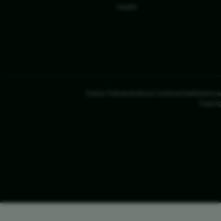
Health
Kabar Palmerah
About Us
Advertise
Ketentu
Copyrig