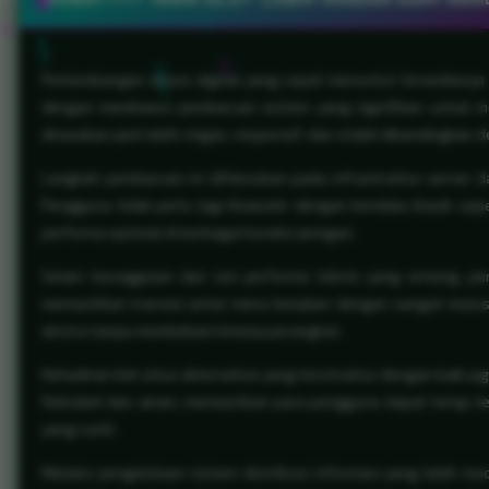
Perkembangan akses digital yang cepat menuntut tersedianya l
dengan membawa pembaruan sistem yang signifikan untuk men
dirasakan jauh lebih ringan, responsif, dan stabil dibandingkan 
Langkah pembaruan ini difokuskan pada infrastruktur server d
Pengguna tidak perlu lagi khawatir dengan kendala klasik sep
performa optimal di berbagai kondisi jaringan.
Selain keunggulan dari sisi performa teknis yang enteng, pe
memastikan transisi antar menu berjalan dengan sangat mulu
ekstra tanpa membebani kinerja perangkat.
Kehadiran link situs alternative yang terstruktur dengan baik ju
fleksibel dan aman, memastikan para pengguna dapat tetap t
yang rumit.
Melalui pengelolaan sistem distribusi informasi yang lebih m