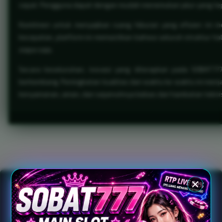
cepat. Pengguna dapat dengan mudah menemukan jalur yang tepat
Komitmen untuk menyajikan ruang hiburan yang efisien ini
kecepatan, platform ini memastikan bahwa seluruh struktur hal
siapa saja.
Secara keseluruhan, inovasi yang diterapkan pada SOBAT77
berkembang. Peningkatan kualitas dari waktu ke waktu ini men
kenyamanan, aman, dan sepenuhnya bebas dari hambatan tekni
FAQ SOBAT777 MAIN SLOT
LEBIH RINGAN
SUPER NYAMAN