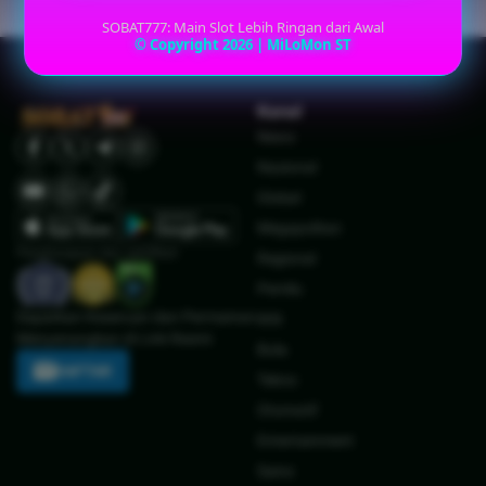
valid dengan mudah sekaligus meminimalkan
SOBAT777: Main Slot Lebih Ringan dari Awal
kesalahan pencarian di internet.
© Copyright 2026 | MiLoMon ST
Kanal
News
Nasional
Global
Megapolitan
Penghargaan dan sertifikat:
Regional
Pemilu
Dapatkan Keseruan dan Permainan
IKN
Menyenangkan di Link Resmi
Bola
DAFTAR
Tekno
Otomotif
Entertainment
Sains