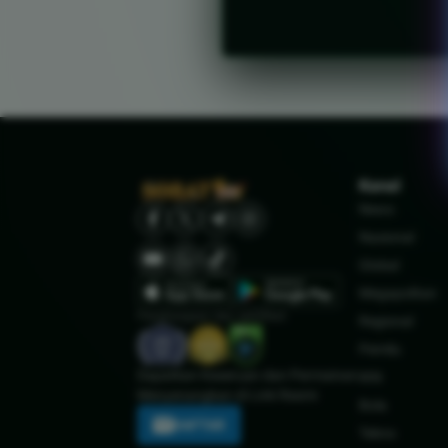
meminimalkan kesalah
Kanal
News
Nasional
Global
Megapolitan
Penghargaan dan sertifikat:
Regional
Pemilu
Dapatkan Keseruan dan Permainan
IKN
Menyenangkan di Link Resmi
Bola
DAFTAR
Tekno