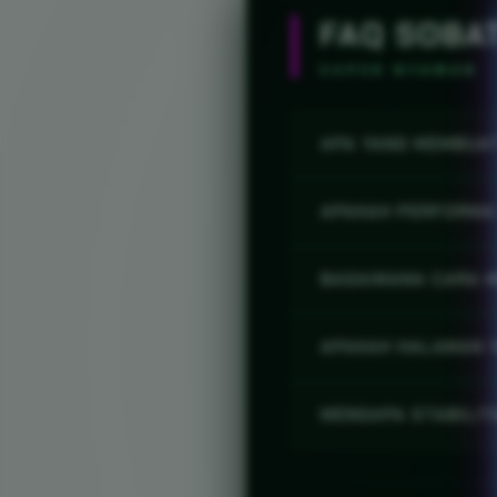
FAQ SOBAT
SUPER NYAMAN
APA YANG MEMBUAT
SOBAT777 kini menjad
APAKAH PERFORMA 
kompresi data. Pemba
dibandingkan dengan 
Sama sekali tidak. Me
BAGAIMANA CARA M
internet, SOBAT777 t
Pengguna dapat menga
APAKAH HALAMAN Y
diperbarui. Jalur ak
kendala teknis yang r
Ya, pembaruan ini sa
MENGAPA STABILIT
pengguna smartphone 
crash.
Stabilitas akses dit
distribusi informasi