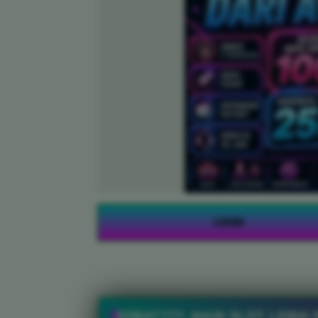
LOGIN
SOBAT777: MAIN SLOT LEBIH