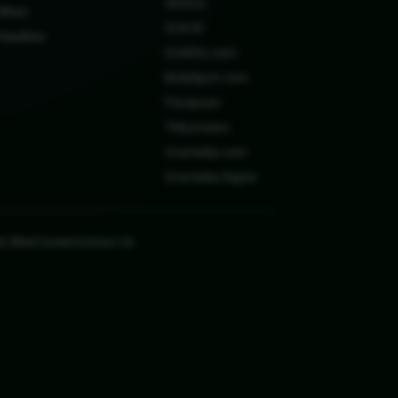
Sonora
ilihan
Grid.ID
 Headline
GridOto.com
BolaSport.com
Parapuan
Tribunnews
Gramedia.com
Gramedia Digital
 Siber
Career
Contact Us