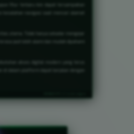
un fitur terbaru kini dapat tersampaikan
 kesalahan navigasi saat mencari alamat
itas utama. Tidak hanya sekadar mengejar
terasa jauh lebih alami dan mudah dipahami
ebutuhan akses digital modern yang terus
n di dalam platform dapat berjalan dengan
SOBAT777 // Link Login