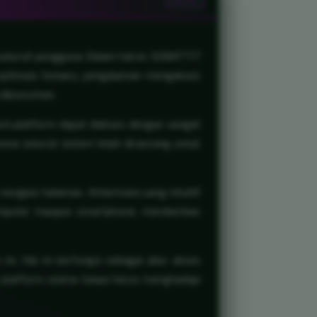
seluruh pengguna. Dalam hal ini, SOBAT777
optimasi terbaru, pengalaman mengakses
 diluncurkan.
esmi platform dapat diakses dengan sangat
rena seluruh sistem telah dirancang untuk
 navigasi halaman. Antarmuka yang intuitif
komputer maupun smartphone, memberikan
ini. Hal ini berfungsi sebagai jalur akses
e platform utama tanpa harus menghadapi