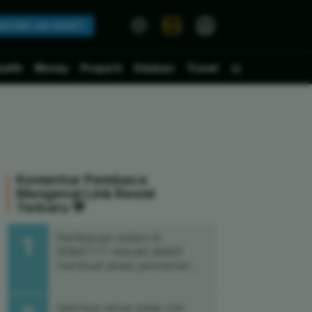
BSCRIBE LINK RESMI
alth
Money
Properti
Edukasi
Travel
Komentar Pembaca
Mengenai Link Resmi
Terbaru 💬
Pembaruan sistem di
1
SOBAT777 terbukti efektif
membuat akses permainan
terasa jauh lebih ringan dan
responsif dibanding versi awal.
Optimasi server pada Link