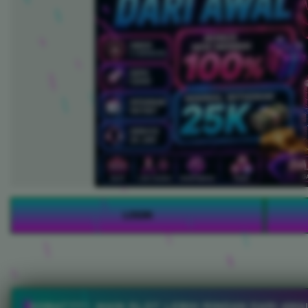
LOGIN
SOBAT777: MAIN SLOT LEBIH RINGAN DARI AWA