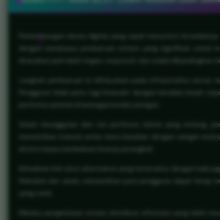
Perkembangan akses digital yang cepat menuntut tersedianya l
dengan membawa pembaruan sistem yang signifikan untuk men
dirasakan jauh lebih ringan, responsif, dan stabil dibandingkan 
Langkah pembaruan ini difokuskan pada infrastruktur server d
Pengguna tidak perlu lagi khawatir dengan kendala klasik sep
performa optimal di berbagai kondisi jaringan.
Selain keunggulan dari sisi performa teknis yang enteng, pe
memastikan transisi antar menu berjalan dengan sangat mulu
ekstra tanpa membebani kinerja perangkat.
Kehadiran link situs alternative yang terstruktur dengan baik ju
fleksibel dan aman, memastikan para pengguna dapat tetap t
yang rumit.
Melalui pengelolaan sistem distribusi informasi yang lebih m