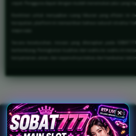
cepat. Pengguna dapat dengan mudah menemukan jalur yang tepat
Komitmen untuk menyajikan ruang hiburan yang efisien ini
kecepatan, platform ini memastikan bahwa seluruh struktur hal
siapa saja.
Secara keseluruhan, inovasi yang diterapkan pada SOBAT77
berkembang. Peningkatan kualitas dari waktu ke waktu ini men
kenyamanan, aman, dan sepenuhnya bebas dari hambatan tekni
FAQ SOBAT777 MAIN SLOT
LEBIH RINGAN
SUPER NYAMAN