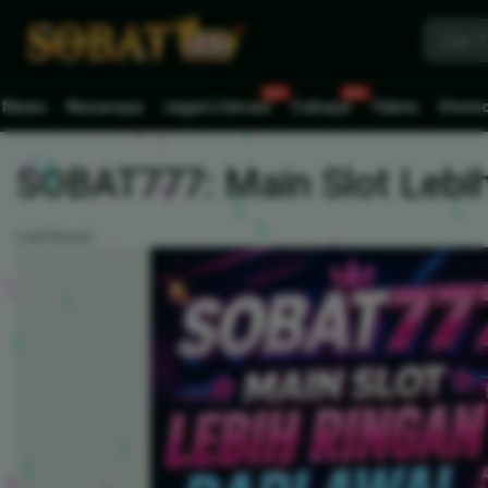
News
Nusaraya
Jagat Literasi
Cahaya
Tekno
Otomo
SOBAT777: Main Slot Lebih
Link Resmi