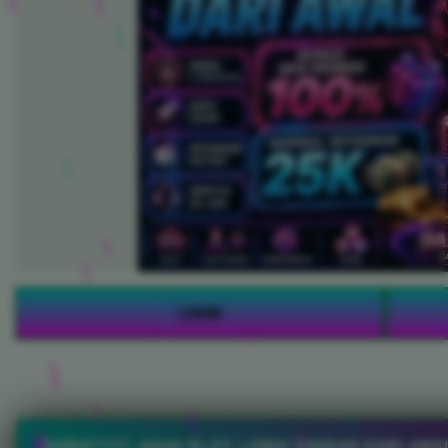
LOGIN
SOBAT777: MAIN SLOT LEBIH RINGAN DARI AWA