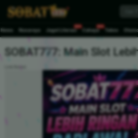
News
Nusaraya
Jagat Literasi
Cahaya
Tekno
Otomo
SOBAT777: Main Slot Lebih
Link Resmi