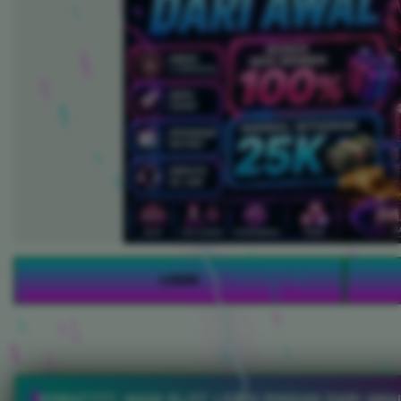
LOGIN
SOBAT777: MAIN SLOT LEBIH RINGAN DARI AWA