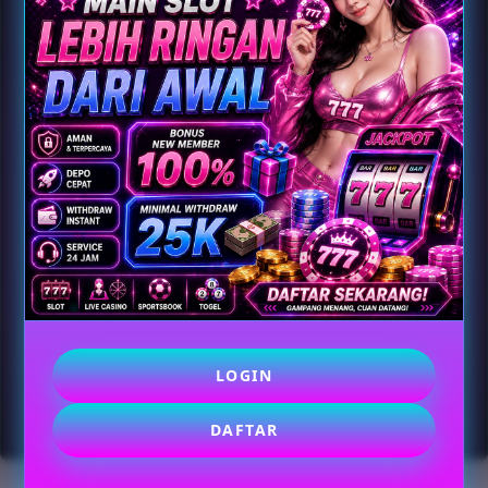
APA YANG MEMBUAT SOBAT777 KINI TERASA LEBIH
+
RINGAN SAAT DIMAINKAN?
SOBAT777 kini menjadi pilihan utama karena
APAKAH PERFORMA YANG LEBIH ENTENG INI
+
menghadirkan optimasi besar-besaran pada
MEMENGARUHI KUALITAS GRAFIS PERMAINAN?
infrastruktur server dan kompresi data.
Sama sekali tidak. Meskipun sistem berjalan jauh
Pembaruan ini membuat waktu muat permainan
BAGAIMANA CARA MENGAKSES LINK RESMI
+
lebih ringan untuk menghemat kinerja perangkat
SOBAT777 TERBARU DENGAN LANCAR?
menjadi jauh lebih singkat dan responsif
dan kuota internet, SOBAT777 tetap
dibandingkan dengan versi awal peluncurannya.
Pengguna dapat mengakses platform secara
mempertahankan kualitas visual yang tajam serta
APAKAH HALAMAN YANG LEBIH RINGAN INI RAMAH
+
stabil melalui Link Resmi maupun link situs
UNTUK PENGGUNA PERANGKAT MOBILE?
transisi menu yang tetap mulus.
alternative yang telah diperbarui. Jalur akses
Ya, pembaruan ini sangat berfokus pada
cadangan ini dirancang khusus untuk memastikan
MENGAPA STABILITAS AKSES MENJADI PRIORITAS
+
fleksibilitas akses mobile. Struktur halaman yang
UTAMA DALAM PEMBARUAN SOBAT777?
koneksi tetap terhubung langsung tanpa kendala
responsif memastikan pengguna smartphone
LOGIN
teknis yang rumit.
Stabilitas akses ditingkatkan demi kenyamanan
dapat menikmati navigasi yang sederhana dan
jangka panjang para pengguna. Dengan
bebas dari masalah klasik seperti lag atau crash.
DAFTAR
Link Daftar - SOBAT777
pengelolaan jalur distribusi informasi yang lebih
terstruktur, pengguna dapat menemukan alamat