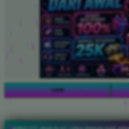
LOGIN
SOBAT777: MAIN SLOT LEBIH RINGAN DARI AWA