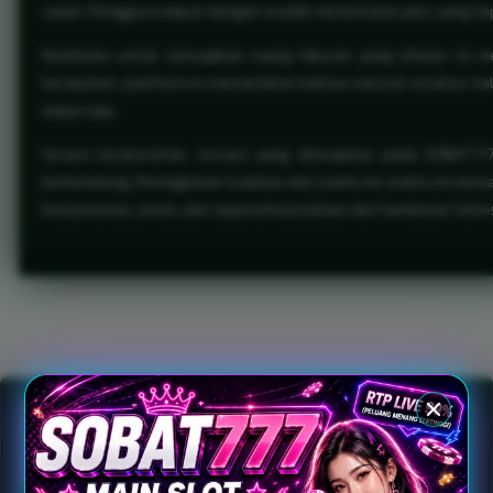
cepat. Pengguna dapat dengan mudah menemukan jalur yang tepat
Komitmen untuk menyajikan ruang hiburan yang efisien ini
kecepatan, platform ini memastikan bahwa seluruh struktur hal
siapa saja.
Secara keseluruhan, inovasi yang diterapkan pada SOBAT77
berkembang. Peningkatan kualitas dari waktu ke waktu ini men
kenyamanan, aman, dan sepenuhnya bebas dari hambatan tekni
FAQ SOBAT777 MAIN SLOT
LEBIH RINGAN
SUPER NYAMAN