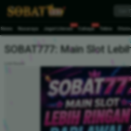
News
Nusaraya
Jagat Literasi
Cahaya
Tekno
Otomo
SOBAT777: Main Slot Lebih
Link Resmi