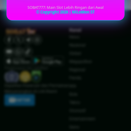
valid dengan mudah sekaligus meminimalkan
SOBAT777: Main Slot Lebih Ringan dari Awal
kesalahan pencarian di internet.
© Copyright 2026 | MiLoMon ST
Kanal
News
Nasional
Global
Megapolitan
Penghargaan dan sertifikat:
Regional
Pemilu
Dapatkan Keseruan dan Permainan
IKN
Menyenangkan di Link Resmi
Bola
DAFTAR
Tekno
Otomotif
Entertainment
Sains