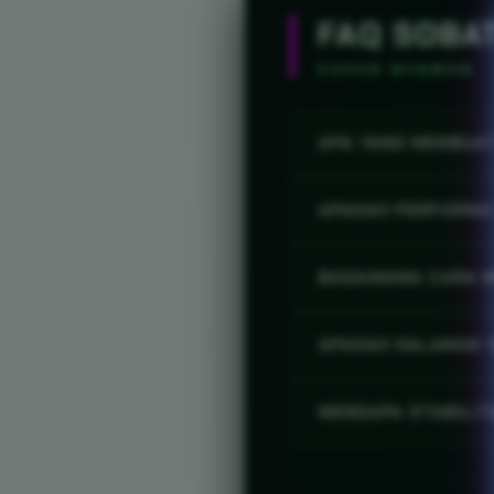
FAQ SOBAT
SUPER NYAMAN
APA YANG MEMBUAT
SOBAT777 kini menjad
APAKAH PERFORMA 
kompresi data. Pemba
dibandingkan dengan 
Sama sekali tidak. Me
BAGAIMANA CARA M
internet, SOBAT777 t
Pengguna dapat menga
APAKAH HALAMAN Y
diperbarui. Jalur ak
kendala teknis yang r
Ya, pembaruan ini sa
MENGAPA STABILIT
pengguna smartphone 
crash.
Stabilitas akses dit
distribusi informasi