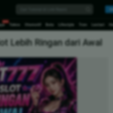
SU
ya
Tekno
Otomotif
Bola
Lifestyle
Tren
Lestari
He
t Lebih Ringan dari Awal