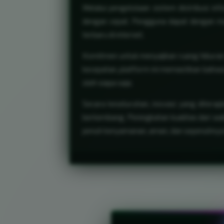
Melalui pengelolaan sistem distribusi i
dengan cepat. Pengguna dapat dengan mu
terbaru di internet.
Komitmen untuk menyajikan ruang hiburan
kecepatan, platform ini memastikan bahwa 
oleh siapa saja.
Secara keseluruhan, inovasi yang ditera
berkembang. Peningkatan kualitas dari wa
penuh kenyamanan, aman, dan sepenuhnya 