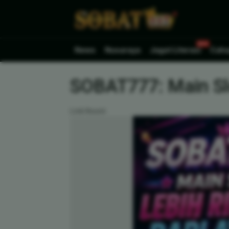
News
Nusaraya
Jagat Literasi
Caha
SOBAT777: Main Slo
Link Resmi