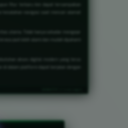
un fitur terbaru kini dapat tersampaikan
 kesalahan navigasi saat mencari alamat
itas utama. Tidak hanya sekadar mengejar
terasa jauh lebih alami dan mudah dipahami
ebutuhan akses digital modern yang terus
n di dalam platform dapat berjalan dengan
SOBAT777 // Link Login