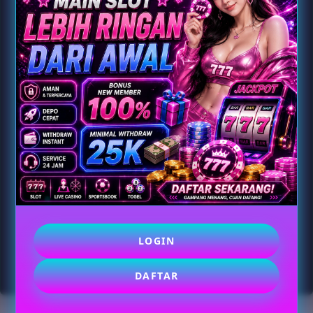
APA YANG MEMBUAT SOBAT777 KINI TERASA LEBIH
+
RINGAN SAAT DIMAINKAN?
SOBAT777 kini menjadi pilihan utama karena
APAKAH PERFORMA YANG LEBIH ENTENG INI
+
menghadirkan optimasi besar-besaran pada
MEMENGARUHI KUALITAS GRAFIS PERMAINAN?
infrastruktur server dan kompresi data.
Sama sekali tidak. Meskipun sistem berjalan jauh
Pembaruan ini membuat waktu muat permainan
BAGAIMANA CARA MENGAKSES LINK RESMI
+
lebih ringan untuk menghemat kinerja perangkat
SOBAT777 TERBARU DENGAN LANCAR?
menjadi jauh lebih singkat dan responsif
dan kuota internet, SOBAT777 tetap
dibandingkan dengan versi awal peluncurannya.
Pengguna dapat mengakses platform secara
mempertahankan kualitas visual yang tajam serta
APAKAH HALAMAN YANG LEBIH RINGAN INI RAMAH
+
stabil melalui Link Resmi maupun link situs
UNTUK PENGGUNA PERANGKAT MOBILE?
transisi menu yang tetap mulus.
alternative yang telah diperbarui. Jalur akses
Ya, pembaruan ini sangat berfokus pada
cadangan ini dirancang khusus untuk memastikan
MENGAPA STABILITAS AKSES MENJADI PRIORITAS
+
fleksibilitas akses mobile. Struktur halaman yang
UTAMA DALAM PEMBARUAN SOBAT777?
koneksi tetap terhubung langsung tanpa kendala
responsif memastikan pengguna smartphone
LOGIN
teknis yang rumit.
Stabilitas akses ditingkatkan demi kenyamanan
dapat menikmati navigasi yang sederhana dan
jangka panjang para pengguna. Dengan
bebas dari masalah klasik seperti lag atau crash.
DAFTAR
Link Daftar - SOBAT777
pengelolaan jalur distribusi informasi yang lebih
terstruktur, pengguna dapat menemukan alamat