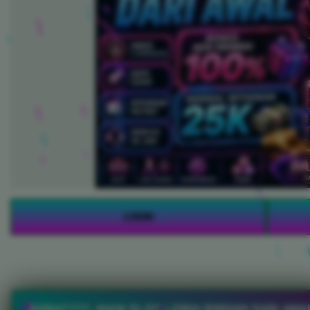
LOGIN
SOBAT777: MAIN SLOT LEBIH RINGAN DARI AWA