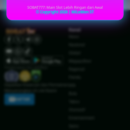
valid dengan mudah sekaligus meminimalkan
SOBAT777: Main Slot Lebih Ringan dari Awal
kesalahan pencarian di internet.
© Copyright 2026 | MiLoMon ST
Kanal
News
Nasional
Global
Megapolitan
Penghargaan dan sertifikat:
Regional
Pemilu
Dapatkan Keseruan dan Permainan
IKN
Menyenangkan di Link Resmi
Bola
DAFTAR
Tekno
Otomotif
Entertainment
Sains