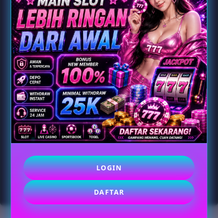
APA YANG MEMBUAT SOBAT777 KINI TERASA LEBIH
+
RINGAN SAAT DIMAINKAN?
SOBAT777 kini menjadi pilihan utama karena
APAKAH PERFORMA YANG LEBIH ENTENG INI
+
menghadirkan optimasi besar-besaran pada
MEMENGARUHI KUALITAS GRAFIS PERMAINAN?
infrastruktur server dan kompresi data.
Sama sekali tidak. Meskipun sistem berjalan jauh
Pembaruan ini membuat waktu muat permainan
BAGAIMANA CARA MENGAKSES LINK RESMI
+
lebih ringan untuk menghemat kinerja perangkat
SOBAT777 TERBARU DENGAN LANCAR?
menjadi jauh lebih singkat dan responsif
dan kuota internet, SOBAT777 tetap
dibandingkan dengan versi awal peluncurannya.
Pengguna dapat mengakses platform secara
mempertahankan kualitas visual yang tajam serta
APAKAH HALAMAN YANG LEBIH RINGAN INI RAMAH
+
stabil melalui Link Resmi maupun link situs
UNTUK PENGGUNA PERANGKAT MOBILE?
transisi menu yang tetap mulus.
alternative yang telah diperbarui. Jalur akses
Ya, pembaruan ini sangat berfokus pada
cadangan ini dirancang khusus untuk memastikan
MENGAPA STABILITAS AKSES MENJADI PRIORITAS
+
fleksibilitas akses mobile. Struktur halaman yang
UTAMA DALAM PEMBARUAN SOBAT777?
koneksi tetap terhubung langsung tanpa kendala
responsif memastikan pengguna smartphone
LOGIN
teknis yang rumit.
Stabilitas akses ditingkatkan demi kenyamanan
dapat menikmati navigasi yang sederhana dan
jangka panjang para pengguna. Dengan
bebas dari masalah klasik seperti lag atau crash.
DAFTAR
Link Daftar - SOBAT777
pengelolaan jalur distribusi informasi yang lebih
terstruktur, pengguna dapat menemukan alamat