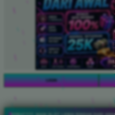
LOGIN
SOBAT777: MAIN SLOT LEBIH RINGAN DARI AWA