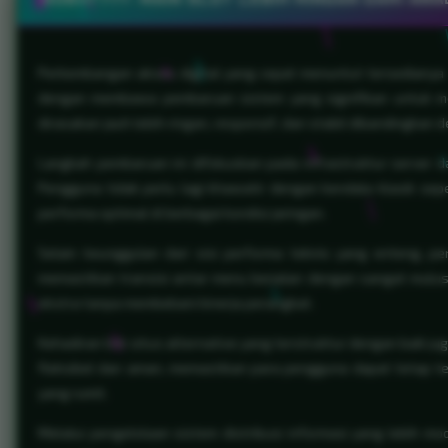
Perkembangan akses digital yang cepat menuntut tersedianya l
dengan membawa pembaruan sistem yang signifikan untuk men
dirasakan jauh lebih ringan, responsif, dan stabil dibandingkan 
Langkah pembaruan ini difokuskan pada infrastruktur server d
Pengguna tidak perlu lagi khawatir dengan kendala klasik sep
performa optimal di berbagai kondisi jaringan.
Selain keunggulan dari sisi performa teknis yang enteng, pe
memastikan transisi antar menu berjalan dengan sangat mulu
ekstra tanpa membebani kinerja perangkat.
Kehadiran link situs alternative yang terstruktur dengan baik ju
fleksibel dan aman, memastikan para pengguna dapat tetap t
yang rumit.
Melalui pengelolaan sistem distribusi informasi yang lebih m