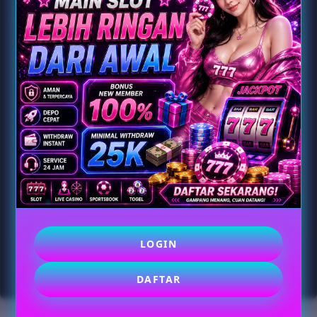
APA YANG MEMBUAT SOBAT777 KINI TERASA LEBIH
+
RINGAN SAAT DIMAINKAN?
SOBAT777 kini menjadi pilihan utama karena
APAKAH PERFORMA YANG LEBIH ENTENG INI
+
menghadirkan optimasi besar-besaran pada
MEMENGARUHI KUALITAS GRAFIS PERMAINAN?
infrastruktur server dan kompresi data.
Sama sekali tidak. Meskipun sistem berjalan jauh
Pembaruan ini membuat waktu muat permainan
BAGAIMANA CARA MENGAKSES LINK RESMI
+
lebih ringan untuk menghemat kinerja perangkat
SOBAT777 TERBARU DENGAN LANCAR?
menjadi jauh lebih singkat dan responsif
dan kuota internet, SOBAT777 tetap
dibandingkan dengan versi awal peluncurannya.
Pengguna dapat mengakses platform secara
mempertahankan kualitas visual yang tajam serta
APAKAH HALAMAN YANG LEBIH RINGAN INI RAMAH
+
stabil melalui Link Resmi maupun link situs
UNTUK PENGGUNA PERANGKAT MOBILE?
transisi menu yang tetap mulus.
alternative yang telah diperbarui. Jalur akses
Ya, pembaruan ini sangat berfokus pada
cadangan ini dirancang khusus untuk memastikan
MENGAPA STABILITAS AKSES MENJADI PRIORITAS
+
fleksibilitas akses mobile. Struktur halaman yang
UTAMA DALAM PEMBARUAN SOBAT777?
koneksi tetap terhubung langsung tanpa kendala
responsif memastikan pengguna smartphone
LOGIN
teknis yang rumit.
Stabilitas akses ditingkatkan demi kenyamanan
dapat menikmati navigasi yang sederhana dan
jangka panjang para pengguna. Dengan
bebas dari masalah klasik seperti lag atau crash.
DAFTAR
Link Daftar - SOBAT777
pengelolaan jalur distribusi informasi yang lebih
terstruktur, pengguna dapat menemukan alamat