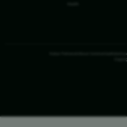
Health
Kabar Palmerah
About Us
Advertise
Ketentu
Copyrig