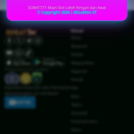
valid dengan mudah sekaligus meminimalkan
SOBAT777: Main Slot Lebih Ringan dari Awal
kesalahan pencarian di internet.
© Copyright 2026 | MiLoMon ST
Kanal
News
Nasional
Global
Megapolitan
Penghargaan dan sertifikat:
Regional
Pemilu
Dapatkan Keseruan dan Permainan
IKN
Menyenangkan di Link Resmi
Bola
DAFTAR
Tekno
Otomotif
Entertainment
Sains