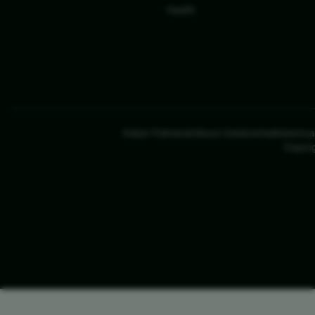
Health
Kabar Palmerah
About Us
Advertise
Ketentu
Copyrig